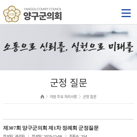
군정 질문
의원 주요 처리사항
군정 질문
제307회 양구군의회 제1차 정례회 군정질문
작성자 : 관리자
작성일 : 2025-12-08
조회수 : 234