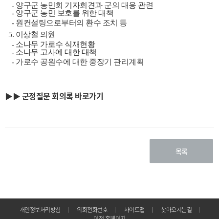
-
양구군 농민회 기자회견과 군의 대응 관련
-
양구군 농민 보호를 위한 대책
-
원컨설팅으로부터의 환수 조치 등
5. 이상철 의원
-
소나무 가로수 식재현황
-
소나무 고사에 대한 대책
-
가로수 공원수에 대한 중장기 관리계획
▶▶ 군정질문 회의록 바로가기
목록
개인정보처리방침
의회전화번호
사이트맵
찾아오시는길
이전 홈페이지