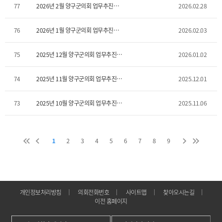
77
2026년 2월 양구군의회 업무추진비
2026.02.28
사용내역
76
2026년 1월 양구군의회 업무추진비
2026.02.03
사용내역
75
2025년 12월 양구군의회 업무추진비
2026.01.02
사용내역
74
2025년 11월 양구군의회 업무추진비
2025.12.01
사용내역
73
2025년 10월 양구군의회 업무추진비
2025.11.06
사용내역
1
2
3
4
5
6
7
8
9
처
이
다
마
음
전
음
지
막
개인정보처리방침
의회전화번호
사이트맵
찾아오시는길
이전 홈페이지