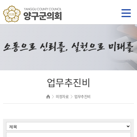
업무추진비
의정자료
업무추진비