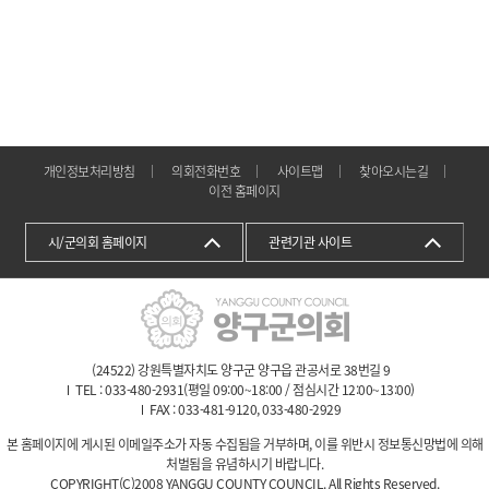
개인정보처리방침
의회전화번호
사이트맵
찾아오시는길
이전 홈페이지
시/군의회 홈페이지
관련기관 사이트
(24522) 강원특별자치도 양구군 양구읍 관공서로 38번길 9
TEL : 033-480-2931(평일 09:00~18:00 / 점심시간 12:00~13:00)
FAX : 033-481-9120, 033-480-2929
본 홈페이지에 게시된 이메일주소가 자동 수집됨을 거부하며, 이를 위반시 정보통신망법에 의해
처벌됨을 유념하시기 바랍니다.
COPYRIGHT(C)2008 YANGGU COUNTY COUNCIL. All Rights Reserved.