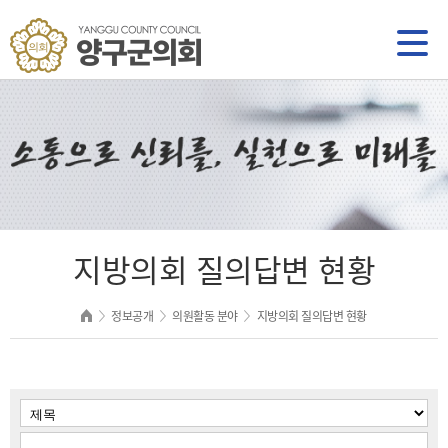
지방의회 질의답변 현황
정보공개
의원활동 분야
지방의회 질의답변 현황