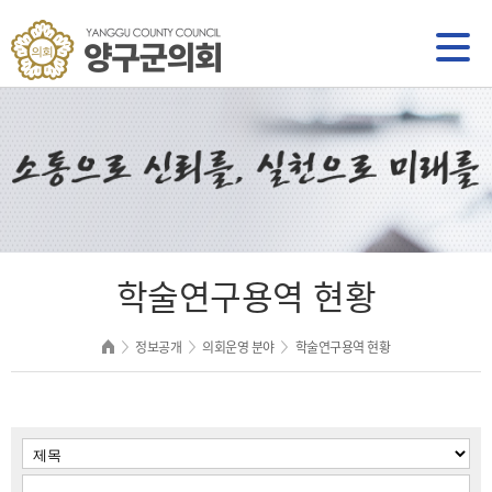
학술연구용역 현황
정보공개
의회운영 분야
학술연구용역 현황