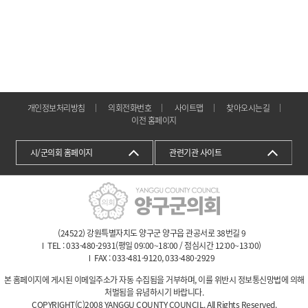
개인정보처리방침
의회전화번호
사이트맵
찾아오시는길
이전 홈페이지
시/군의회 홈페이지
관련기관 사이트
(24522) 강원특별자치도 양구군 양구읍 관공서로 38번길 9
TEL : 033-480-2931(평일 09:00~18:00 / 점심시간 12:00~13:00)
FAX : 033-481-9120, 033-480-2929
본 홈페이지에 게시된 이메일주소가 자동 수집됨을 거부하며, 이를 위반시 정보통신망법에 의해
처벌됨을 유념하시기 바랍니다.
COPYRIGHT(C)2008 YANGGU COUNTY COUNCIL. All Rights Reserved.