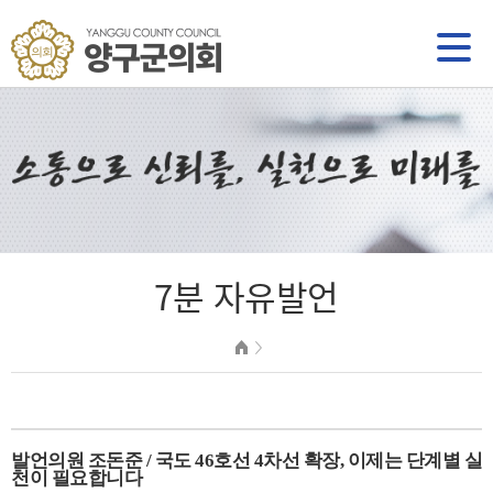
7분 자유발언
발언의원 조돈준 / 국도 46호선 4차선 확장, 이제는 단계별 실
천이 필요합니다