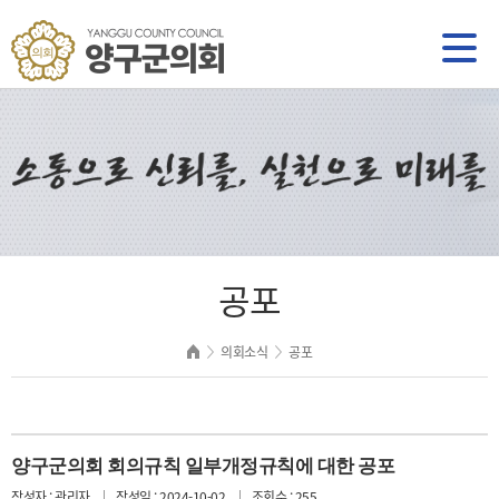
공포
의회소식
공포
양구군의회 회의규칙 일부개정규칙에 대한 공포
작성자 : 관리자
작성일 : 2024-10-02
조회수 : 255