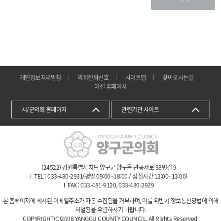
개인정보처리방침
의회전화번호
사이트맵
찾아오시는길
이전 홈페이지
시/군의회 홈페이지
관련기관 사이트
(24522) 강원특별자치도 양구군 양구읍 관공서로 38번길 9
TEL : 033-480-2931(평일 09:00~18:00 / 점심시간 12:00~13:00)
FAX : 033-481-9120, 033-480-2929
본 홈페이지에 게시된 이메일주소가 자동 수집됨을 거부하며, 이를 위반시 정보통신망법에 의해
처벌됨을 유념하시기 바랍니다.
COPYRIGHT(C)2008 YANGGU COUNTY COUNCIL. All Rights Reserved.