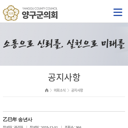
공지사항
의회소식
공지사항
乙巳年 송년사
작성자 : 관리자
작성일 : 2025-12-31
조회수 : 366