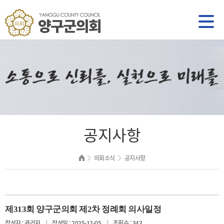
공지사항
의회소식
공지사항
제313회 양구군의회 제2차 정례회 의사일정
작성자 : 관리자
작성일 : 2025-12-05
조회수 : 343