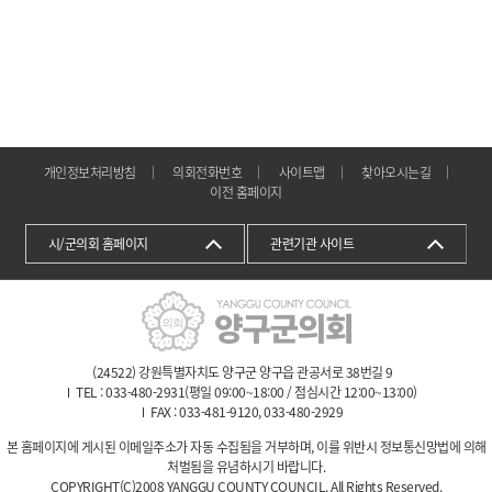
개인정보처리방침
의회전화번호
사이트맵
찾아오시는길
이전 홈페이지
시/군의회 홈페이지
관련기관 사이트
(24522) 강원특별자치도 양구군 양구읍 관공서로 38번길 9
TEL : 033-480-2931(평일 09:00~18:00 / 점심시간 12:00~13:00)
FAX : 033-481-9120, 033-480-2929
본 홈페이지에 게시된 이메일주소가 자동 수집됨을 거부하며, 이를 위반시 정보통신망법에 의해
처벌됨을 유념하시기 바랍니다.
COPYRIGHT(C)2008 YANGGU COUNTY COUNCIL. All Rights Reserved.