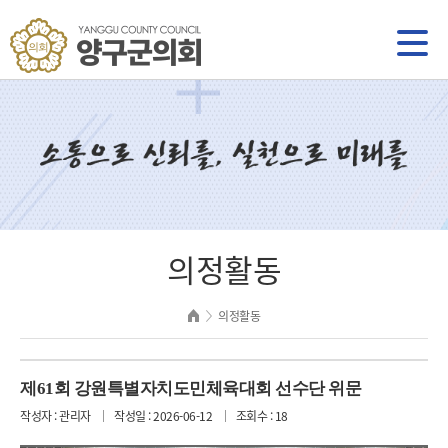
의정활동
의정활동
제61회 강원특별자치도민체육대회 선수단 위문
작성자 : 관리자
작성일 : 2026-06-12
조회수 : 18