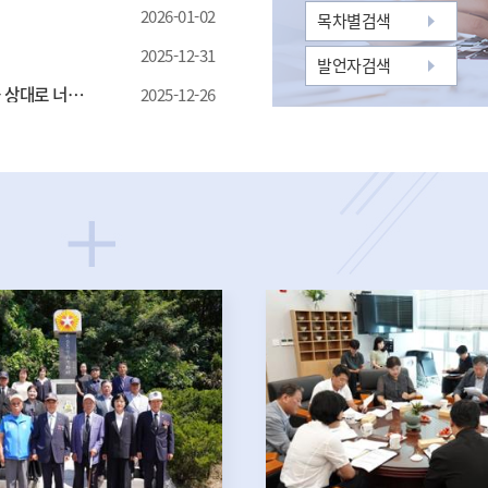
2026-01-02
0-8954-2842
010-6370-0876
목차별검색
2025-12-31
누리집
누리집
발언자검색
양구군(군수 서흥원)은 전 군민을 상대로 너무 심한 거짓말을 하고 있습니다!!!!!
2025-12-26