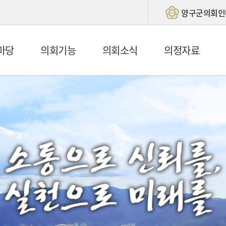
양구군의회인
마당
의회기능
의회소식
의정자료