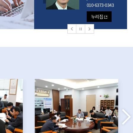
010-6373-0343
010-9494-7758
누리집
누리집