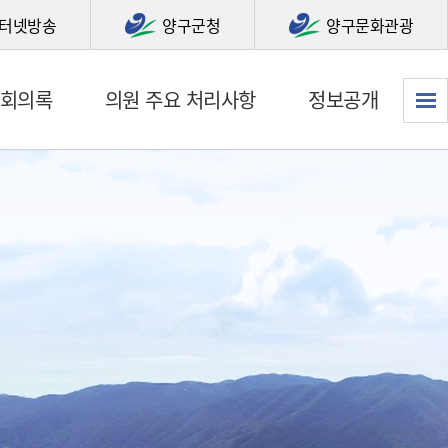
터넷방송
양구군청
양구문화관광
회의록
의원 주요 처리사항
정보공개