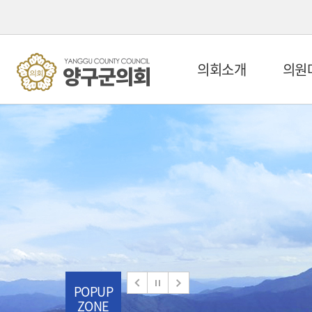
의회소개
의원
POPUP
ZONE